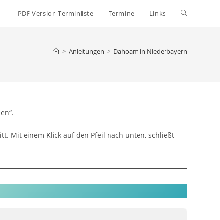
Website-
PDF Version Terminliste
Termine
Links
Suche
>
Anleitungen
>
Dahoam in Niederbayern
umschalten
len“.
itt. Mit einem Klick auf den Pfeil nach unten, schließt