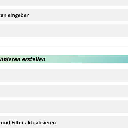
aten eingeben
nnieren erstellen
 und Filter aktualisieren