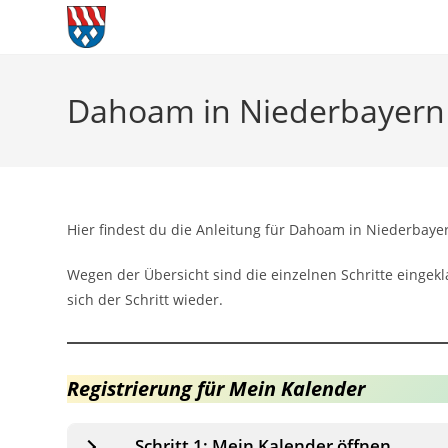
Zum
Inhalt
springen
Dahoam in Niederbayern
Hier findest du die Anleitung für Dahoam in Niederbayer
Wegen der Übersicht sind die einzelnen Schritte eingeklap
sich der Schritt wieder.
Registrierung für Mein Kalender
Schritt 1: Mein Kalender öffnen